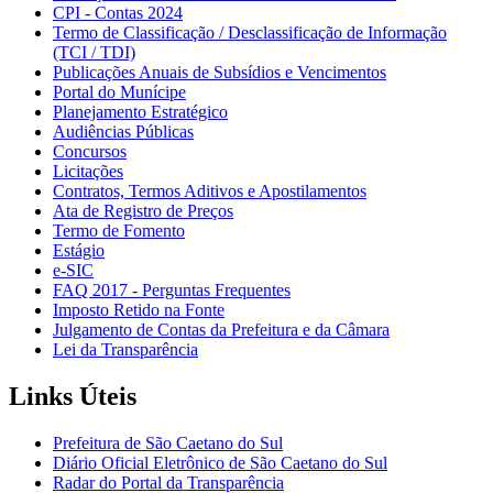
CPI - Contas 2024
Termo de Classificação / Desclassificação de Informação
(TCI / TDI)
Publicações Anuais de Subsídios e Vencimentos
Portal do Munícipe
Planejamento Estratégico
Audiências Públicas
Concursos
Licitações
Contratos, Termos Aditivos e Apostilamentos
Ata de Registro de Preços
Termo de Fomento
Estágio
e-SIC
FAQ 2017 - Perguntas Frequentes
Imposto Retido na Fonte
Julgamento de Contas da Prefeitura e da Câmara
Lei da Transparência
Links Úteis
Prefeitura de São Caetano do Sul
Diário Oficial Eletrônico de São Caetano do Sul
Radar do Portal da Transparência