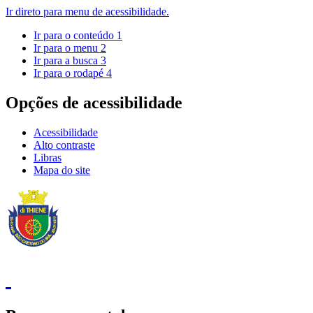
Ir direto para menu de acessibilidade.
Ir para o conteúdo
1
Ir para o menu
2
Ir para a busca
3
Ir para o rodapé
4
Opções de acessibilidade
Acessibilidade
Alto contraste
Libras
Mapa do site