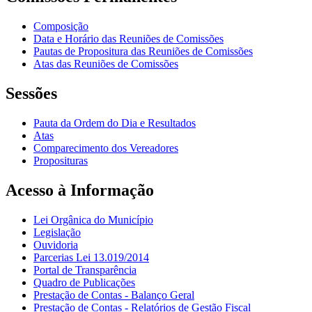
Composição
Data e Horário das Reuniões de Comissões
Pautas de Propositura das Reuniões de Comissões
Atas das Reuniões de Comissões
Sessões
Pauta da Ordem do Dia e Resultados
Atas
Comparecimento dos Vereadores
Proposituras
Acesso à Informação
Lei Orgânica do Município
Legislação
Ouvidoria
Parcerias Lei 13.019/2014
Portal de Transparência
Quadro de Publicações
Prestação de Contas - Balanço Geral
Prestação de Contas - Relatórios de Gestão Fiscal