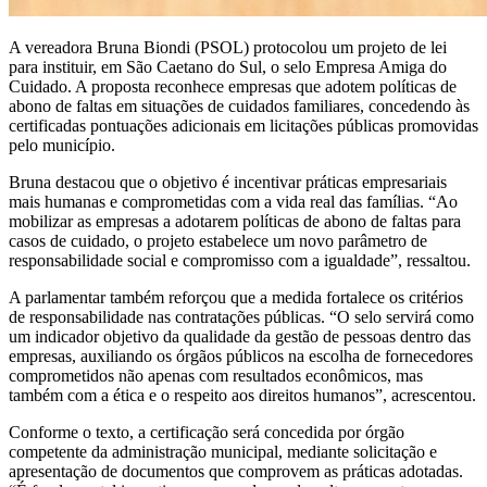
A vereadora Bruna Biondi (PSOL) protocolou um projeto de lei
para instituir, em São Caetano do Sul, o selo Empresa Amiga do
Cuidado. A proposta reconhece empresas que adotem políticas de
abono de faltas em situações de cuidados familiares, concedendo às
certificadas pontuações adicionais em licitações públicas promovidas
pelo município.
Bruna destacou que o objetivo é incentivar práticas empresariais
mais humanas e comprometidas com a vida real das famílias. “Ao
mobilizar as empresas a adotarem políticas de abono de faltas para
casos de cuidado, o projeto estabelece um novo parâmetro de
responsabilidade social e compromisso com a igualdade”, ressaltou.
A parlamentar também reforçou que a medida fortalece os critérios
de responsabilidade nas contratações públicas. “O selo servirá como
um indicador objetivo da qualidade da gestão de pessoas dentro das
empresas, auxiliando os órgãos públicos na escolha de fornecedores
comprometidos não apenas com resultados econômicos, mas
também com a ética e o respeito aos direitos humanos”, acrescentou.
Conforme o texto, a certificação será concedida por órgão
competente da administração municipal, mediante solicitação e
apresentação de documentos que comprovem as práticas adotadas.