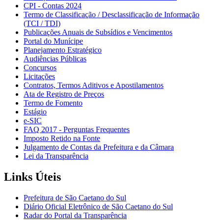
CPI - Contas 2024
Termo de Classificação / Desclassificação de Informação
(TCI / TDI)
Publicações Anuais de Subsídios e Vencimentos
Portal do Munícipe
Planejamento Estratégico
Audiências Públicas
Concursos
Licitações
Contratos, Termos Aditivos e Apostilamentos
Ata de Registro de Preços
Termo de Fomento
Estágio
e-SIC
FAQ 2017 - Perguntas Frequentes
Imposto Retido na Fonte
Julgamento de Contas da Prefeitura e da Câmara
Lei da Transparência
Links Úteis
Prefeitura de São Caetano do Sul
Diário Oficial Eletrônico de São Caetano do Sul
Radar do Portal da Transparência