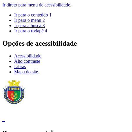
Ir direto para menu de acessibilidade.
Ir para o conteúdo
1
Ir para o menu
2
Ir para a busca
3
Ir para o rodapé
4
Opções de acessibilidade
Acessibilidade
Alto contraste
Libras
Mapa do site