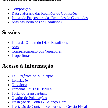
Composição
Data e Horário das Reuniões de Comissões
Pautas de Propositura das Reuniões de Comissões
Atas das Reuniões de Comissões
Sessões
Pauta da Ordem do Dia e Resultados
Atas
Comparecimento dos Vereadores
Proposituras
Acesso à Informação
Lei Orgânica do Município
Legislação
Ouvidoria
Parcerias Lei 13.019/2014
Portal de Transparência
Quadro de Publicações
Prestação de Contas - Balanço Geral
Prestação de Contas - Relatórios de Gestão Fiscal