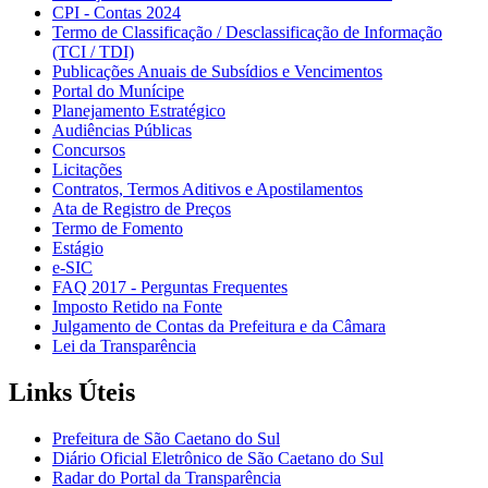
CPI - Contas 2024
Termo de Classificação / Desclassificação de Informação
(TCI / TDI)
Publicações Anuais de Subsídios e Vencimentos
Portal do Munícipe
Planejamento Estratégico
Audiências Públicas
Concursos
Licitações
Contratos, Termos Aditivos e Apostilamentos
Ata de Registro de Preços
Termo de Fomento
Estágio
e-SIC
FAQ 2017 - Perguntas Frequentes
Imposto Retido na Fonte
Julgamento de Contas da Prefeitura e da Câmara
Lei da Transparência
Links Úteis
Prefeitura de São Caetano do Sul
Diário Oficial Eletrônico de São Caetano do Sul
Radar do Portal da Transparência