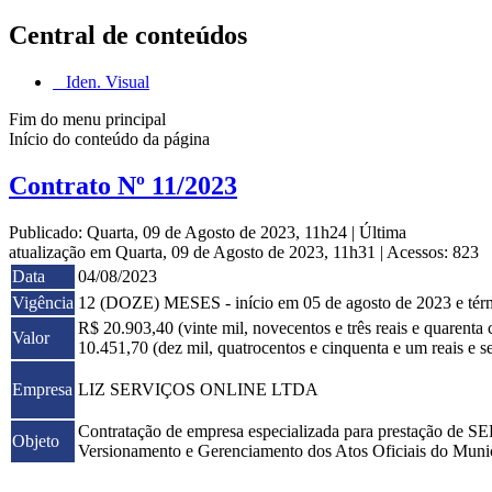
Central de conteúdos
Iden. Visual
Fim do menu principal
Início do conteúdo da página
Contrato Nº 11/2023
Publicado: Quarta, 09 de Agosto de 2023, 11h24
|
Última
atualização em Quarta, 09 de Agosto de 2023, 11h31
|
Acessos: 823
Data
04/08/2023
Vigência
12 (DOZE) MESES - início em 05 de agosto de 2023 e tér
R$ 20.903,40 (vinte mil, novecentos e três reais e qua
Valor
10.451,70 (dez mil, quatrocentos e cinquenta e um reais e se
Empresa
LIZ SERVIÇOS ONLINE LTDA
Contratação de empresa especializada para prestação
Objeto
Versionamento e Gerenciamento dos Atos Oficiais do Munic