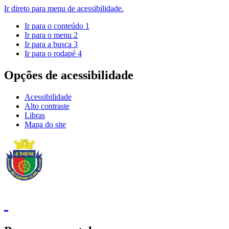
Ir direto para menu de acessibilidade.
Ir para o conteúdo
1
Ir para o menu
2
Ir para a busca
3
Ir para o rodapé
4
Opções de acessibilidade
Acessibilidade
Alto contraste
Libras
Mapa do site