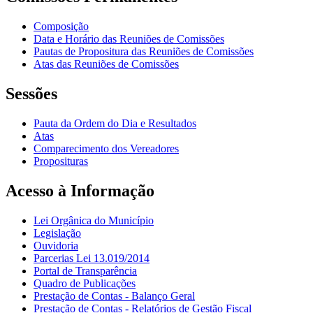
Composição
Data e Horário das Reuniões de Comissões
Pautas de Propositura das Reuniões de Comissões
Atas das Reuniões de Comissões
Sessões
Pauta da Ordem do Dia e Resultados
Atas
Comparecimento dos Vereadores
Proposituras
Acesso à Informação
Lei Orgânica do Município
Legislação
Ouvidoria
Parcerias Lei 13.019/2014
Portal de Transparência
Quadro de Publicações
Prestação de Contas - Balanço Geral
Prestação de Contas - Relatórios de Gestão Fiscal