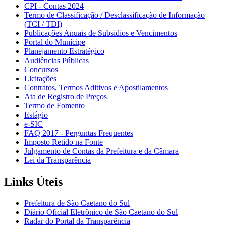
CPI - Contas 2024
Termo de Classificação / Desclassificação de Informação
(TCI / TDI)
Publicações Anuais de Subsídios e Vencimentos
Portal do Munícipe
Planejamento Estratégico
Audiências Públicas
Concursos
Licitações
Contratos, Termos Aditivos e Apostilamentos
Ata de Registro de Preços
Termo de Fomento
Estágio
e-SIC
FAQ 2017 - Perguntas Frequentes
Imposto Retido na Fonte
Julgamento de Contas da Prefeitura e da Câmara
Lei da Transparência
Links Úteis
Prefeitura de São Caetano do Sul
Diário Oficial Eletrônico de São Caetano do Sul
Radar do Portal da Transparência