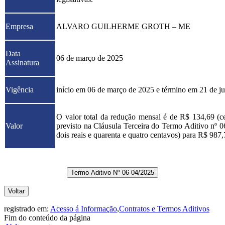
Empresa
ALVARO GUILHERME GROTH – ME
Data
06 de março de 2025
Assinatura
Vigência
início em 06 de março de 2025 e término em 21 de j
O valor total da redução mensal é de R$ 134,69 (
Valor
previsto na Cláusula Terceira do Termo Aditivo nº 0
dois reais e quarenta e quatro centavos) para R$ 987,7
Termo Aditivo Nº 06-04/2025
Voltar
registrado em:
Acesso á Informação
,
Contratos e Termos Aditivos
Fim do conteúdo da página