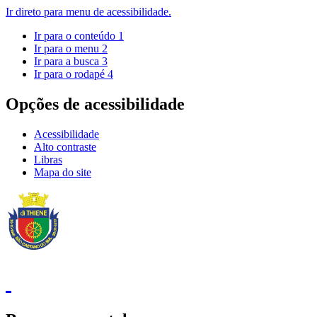
Ir direto para menu de acessibilidade.
Ir para o conteúdo
1
Ir para o menu
2
Ir para a busca
3
Ir para o rodapé
4
Opções de acessibilidade
Acessibilidade
Alto contraste
Libras
Mapa do site