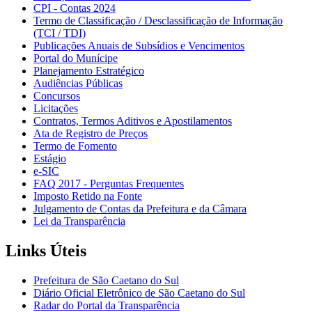
CPI - Contas 2024
Termo de Classificação / Desclassificação de Informação
(TCI / TDI)
Publicações Anuais de Subsídios e Vencimentos
Portal do Munícipe
Planejamento Estratégico
Audiências Públicas
Concursos
Licitações
Contratos, Termos Aditivos e Apostilamentos
Ata de Registro de Preços
Termo de Fomento
Estágio
e-SIC
FAQ 2017 - Perguntas Frequentes
Imposto Retido na Fonte
Julgamento de Contas da Prefeitura e da Câmara
Lei da Transparência
Links Úteis
Prefeitura de São Caetano do Sul
Diário Oficial Eletrônico de São Caetano do Sul
Radar do Portal da Transparência