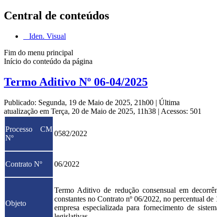
Central de conteúdos
Iden. Visual
Fim do menu principal
Início do conteúdo da página
Termo Aditivo Nº 06-04/2025
Publicado: Segunda, 19 de Maio de 2025, 21h00
|
Última
atualização em Terça, 20 de Maio de 2025, 11h38
|
Acessos: 501
Processo CM
0582/2022
Nº
Contrato Nº
06/2022
Termo Aditivo de redução consensual em decorrên
constantes no Contrato nº 06/2022, no percentual de 
Objeto
empresa especializada para fornecimento de sistem
legislativas.