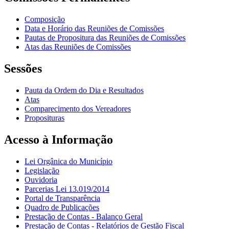
Composição
Data e Horário das Reuniões de Comissões
Pautas de Propositura das Reuniões de Comissões
Atas das Reuniões de Comissões
Sessões
Pauta da Ordem do Dia e Resultados
Atas
Comparecimento dos Vereadores
Proposituras
Acesso à Informação
Lei Orgânica do Município
Legislação
Ouvidoria
Parcerias Lei 13.019/2014
Portal de Transparência
Quadro de Publicações
Prestação de Contas - Balanço Geral
Prestação de Contas - Relatórios de Gestão Fiscal