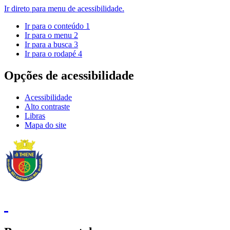
Ir direto para menu de acessibilidade.
Ir para o conteúdo
1
Ir para o menu
2
Ir para a busca
3
Ir para o rodapé
4
Opções de acessibilidade
Acessibilidade
Alto contraste
Libras
Mapa do site