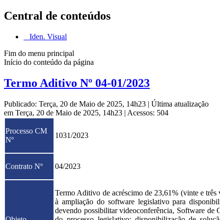
Central de conteúdos
Iden. Visual
Fim do menu principal
Início do conteúdo da página
Termo Aditivo Nº 04-01/2023
Publicado: Terça, 20 de Maio de 2025, 14h23
|
Última atualização
em Terça, 20 de Maio de 2025, 14h23
|
Acessos: 504
Processo CM
1031/2023
Nº
Contrato Nº
04/2023
Termo Aditivo de acréscimo de 23,61% (vinte e três v
à ampliação do software legislativo para disponibi
devendo possibilitar videoconferência, Software de 
Objeto
do processo legislativo; disponibilização de solu