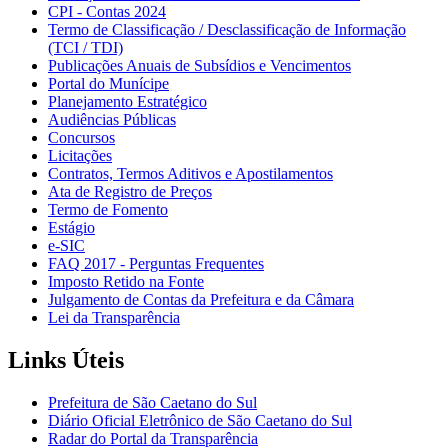
CPI - Contas 2024
Termo de Classificação / Desclassificação de Informação
(TCI / TDI)
Publicações Anuais de Subsídios e Vencimentos
Portal do Munícipe
Planejamento Estratégico
Audiências Públicas
Concursos
Licitações
Contratos, Termos Aditivos e Apostilamentos
Ata de Registro de Preços
Termo de Fomento
Estágio
e-SIC
FAQ 2017 - Perguntas Frequentes
Imposto Retido na Fonte
Julgamento de Contas da Prefeitura e da Câmara
Lei da Transparência
Links Úteis
Prefeitura de São Caetano do Sul
Diário Oficial Eletrônico de São Caetano do Sul
Radar do Portal da Transparência