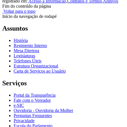
registrado em:
Acesso á Informação
,
Contratos e Termos Aditivos
Fim do conteúdo da página
Voltar para o topo
Início da navegação de rodapé
Assuntos
História
Regimento Interno
Mesa Diretora
Legislaturas
Telefones Úteis
Estrutura Organizacional
Carta de Serviços ao Usuário
Serviços
Portal da Transparência
Fale com o Vereador
e-SIC
Ouvidoria - Ouvidoria da Mulher
Perguntas Frequentes
Privacidade
Escola do Parlamento