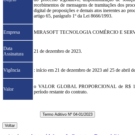
recebimentos de mensagens de tramitações dos proc
digital de proposições e demais atos inerentes ao proc
artigo 65, parágrafo 1º da Lei 8666/1993.
Empresa
MIRASOFT TECNOLOGIA COMÉRCIO E SERV
Data
21 de dezembro de 2023.
Assinatura
Vigência
: início em 21 de dezembro de 2023 até 25 de abril d
o VALOR GLOBAL PROPORCIONAL de R$ 152.200,0
Valor
período restante do contrato.
Termo Aditivo Nº 04-01/2023
Voltar