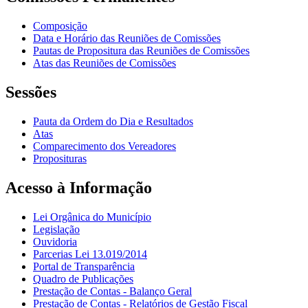
Composição
Data e Horário das Reuniões de Comissões
Pautas de Propositura das Reuniões de Comissões
Atas das Reuniões de Comissões
Sessões
Pauta da Ordem do Dia e Resultados
Atas
Comparecimento dos Vereadores
Proposituras
Acesso à Informação
Lei Orgânica do Município
Legislação
Ouvidoria
Parcerias Lei 13.019/2014
Portal de Transparência
Quadro de Publicações
Prestação de Contas - Balanço Geral
Prestação de Contas - Relatórios de Gestão Fiscal