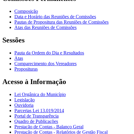
Composição
Data e Horário das Reuniões de Comissões
Pautas de Propositura das Reuniões de Comissões
Atas das Reuniões de Comissões
Sessões
Pauta da Ordem do Dia e Resultados
Atas
Comparecimento dos Vereadores
Proposituras
Acesso à Informação
Lei Orgânica do Município
Legislação
Ouvidoria
Parcerias Lei 13.019/2014
Portal de Transparência
Quadro de Publicações
Prestação de Contas - Balanço Geral
Prestação de Contas - Relatórios de Gestão Fiscal