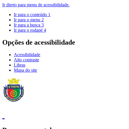
Ir direto para menu de acessibilidade.
Ir para o conteúdo
1
Ir para o menu
2
Ir para a busca
3
Ir para o rodapé
4
Opções de acessibilidade
Acessibilidade
Alto contraste
Libras
Mapa do site