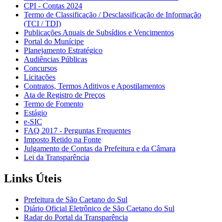
CPI - Contas 2024
Termo de Classificação / Desclassificação de Informação
(TCI / TDI)
Publicações Anuais de Subsídios e Vencimentos
Portal do Munícipe
Planejamento Estratégico
Audiências Públicas
Concursos
Licitações
Contratos, Termos Aditivos e Apostilamentos
Ata de Registro de Preços
Termo de Fomento
Estágio
e-SIC
FAQ 2017 - Perguntas Frequentes
Imposto Retido na Fonte
Julgamento de Contas da Prefeitura e da Câmara
Lei da Transparência
Links Úteis
Prefeitura de São Caetano do Sul
Diário Oficial Eletrônico de São Caetano do Sul
Radar do Portal da Transparência