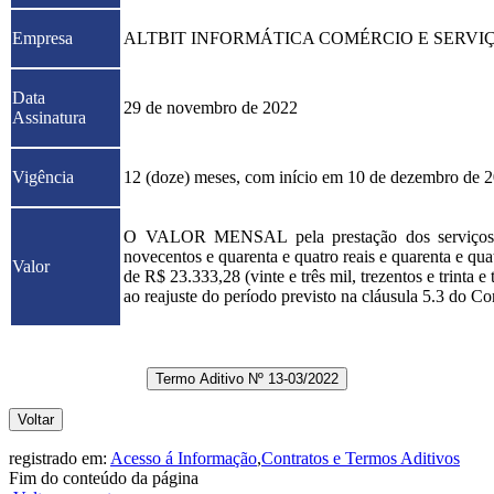
Empresa
ALTBIT INFORMÁTICA COMÉRCIO E SERVIÇ
Data
29 de novembro de 2022
Assinatura
Vigência
12 (doze) meses, com início em 10 de dezembro de 
O VALOR MENSAL pela prestação dos serviços pr
novecentos e quarenta e quatro reais e quarenta e
Valor
de R$ 23.333,28 (vinte e três mil, trezentos e trint
ao reajuste do período previsto na cláusula 5.3 do 
Termo Aditivo Nº 13-03/2022
Voltar
registrado em:
Acesso á Informação
,
Contratos e Termos Aditivos
Fim do conteúdo da página