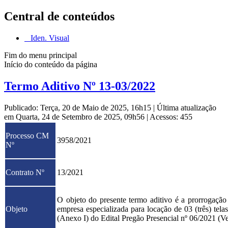
Central de conteúdos
Iden. Visual
Fim do menu principal
Início do conteúdo da página
Termo Aditivo Nº 13-03/2022
Publicado: Terça, 20 de Maio de 2025, 16h15
|
Última atualização
em Quarta, 24 de Setembro de 2025, 09h56
|
Acessos: 455
Processo CM
3958/2021
Nº
Contrato Nº
13/2021
O objeto do presente termo aditivo é a prorrogaçã
Objeto
empresa especializada para locação de 03 (três) tela
(Anexo I) do Edital Pregão Presencial nº 06/2021 (Ve