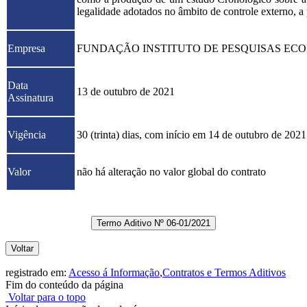
legalidade adotados no âmbito de controle externo, a 
Empresa
FUNDAÇÃO INSTITUTO DE PESQUISAS ECO
Data
13 de outubro de 2021
Assinatura
Vigência
30 (trinta) dias, com início em 14 de outubro de 20
Valor
não há alteração no valor global do contrato
Termo Aditivo Nº 06-01/2021
Voltar
registrado em:
Acesso á Informação
,
Contratos e Termos Aditivos
Fim do conteúdo da página
Voltar para o topo