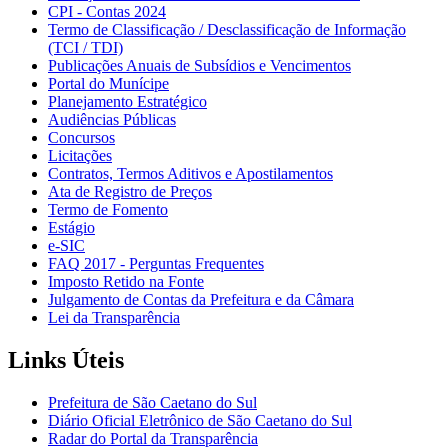
CPI - Contas 2024
Termo de Classificação / Desclassificação de Informação
(TCI / TDI)
Publicações Anuais de Subsídios e Vencimentos
Portal do Munícipe
Planejamento Estratégico
Audiências Públicas
Concursos
Licitações
Contratos, Termos Aditivos e Apostilamentos
Ata de Registro de Preços
Termo de Fomento
Estágio
e-SIC
FAQ 2017 - Perguntas Frequentes
Imposto Retido na Fonte
Julgamento de Contas da Prefeitura e da Câmara
Lei da Transparência
Links Úteis
Prefeitura de São Caetano do Sul
Diário Oficial Eletrônico de São Caetano do Sul
Radar do Portal da Transparência