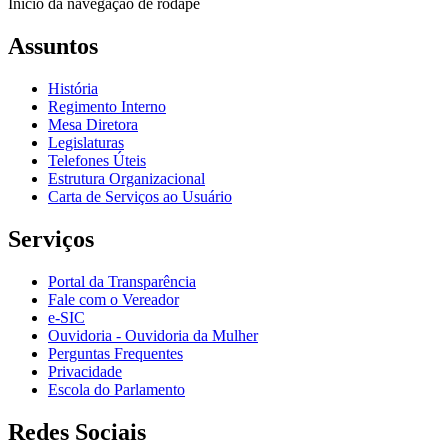
Início da navegação de rodapé
Assuntos
História
Regimento Interno
Mesa Diretora
Legislaturas
Telefones Úteis
Estrutura Organizacional
Carta de Serviços ao Usuário
Serviços
Portal da Transparência
Fale com o Vereador
e-SIC
Ouvidoria - Ouvidoria da Mulher
Perguntas Frequentes
Privacidade
Escola do Parlamento
Redes Sociais