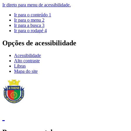
Ir direto para menu de acessibilidade.
Ir para o conteúdo
1
Ir para o menu
2
Ir para a busca
3
Ir para o rodapé
4
Opções de acessibilidade
Acessibilidade
Alto contraste
Libras
Mapa do site