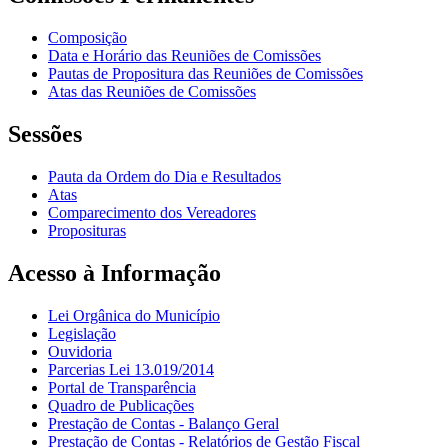
Composição
Data e Horário das Reuniões de Comissões
Pautas de Propositura das Reuniões de Comissões
Atas das Reuniões de Comissões
Sessões
Pauta da Ordem do Dia e Resultados
Atas
Comparecimento dos Vereadores
Proposituras
Acesso à Informação
Lei Orgânica do Município
Legislação
Ouvidoria
Parcerias Lei 13.019/2014
Portal de Transparência
Quadro de Publicações
Prestação de Contas - Balanço Geral
Prestação de Contas - Relatórios de Gestão Fiscal