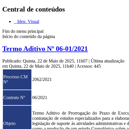
Central de conteúdos
Iden. Visual
Fim do menu principal
Início do conteúdo da página
Termo Aditivo Nº 06-01/2021
Publicado: Quinta, 22 de Maio de 2025, 11h07
|
Última atualização
em Quinta, 22 de Maio de 2025, 11h40
|
Acessos: 445
Processo CM
2062/2021
Nº
Contrato Nº
06/2021
Termo Aditivo de Prorrogação do Prazo de Exec
contratação de estudos especializados para a elabor
Objeto
legislação de suporte às atividades administrativas
como a produção de um estudo Cronológico sobre a 