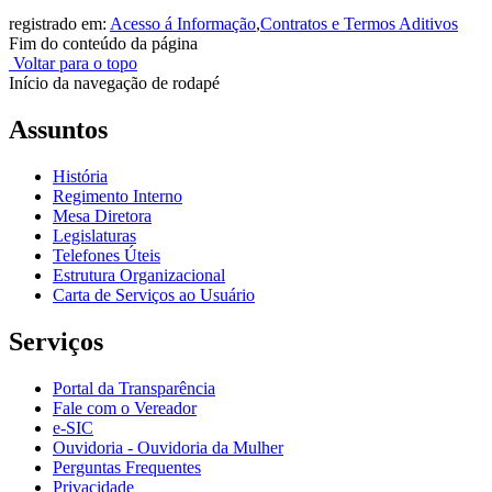
registrado em:
Acesso á Informação
,
Contratos e Termos Aditivos
Fim do conteúdo da página
Voltar para o topo
Início da navegação de rodapé
Assuntos
História
Regimento Interno
Mesa Diretora
Legislaturas
Telefones Úteis
Estrutura Organizacional
Carta de Serviços ao Usuário
Serviços
Portal da Transparência
Fale com o Vereador
e-SIC
Ouvidoria - Ouvidoria da Mulher
Perguntas Frequentes
Privacidade