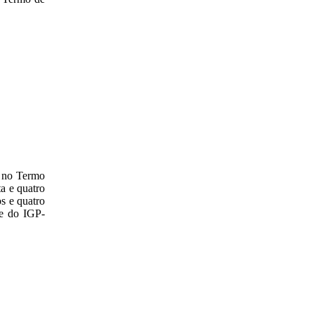
e no Termo
a e quatro
s e quatro
ce do IGP-