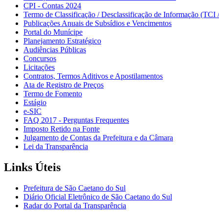
CPI - Contas 2024
Termo de Classificação / Desclassificação de Informação (TCI 
Publicações Anuais de Subsídios e Vencimentos
Portal do Munícipe
Planejamento Estratégico
Audiências Públicas
Concursos
Licitações
Contratos, Termos Aditivos e Apostilamentos
Ata de Registro de Preços
Termo de Fomento
Estágio
e-SIC
FAQ 2017 - Perguntas Frequentes
Imposto Retido na Fonte
Julgamento de Contas da Prefeitura e da Câmara
Lei da Transparência
Links Úteis
Prefeitura de São Caetano do Sul
Diário Oficial Eletrônico de São Caetano do Sul
Radar do Portal da Transparência