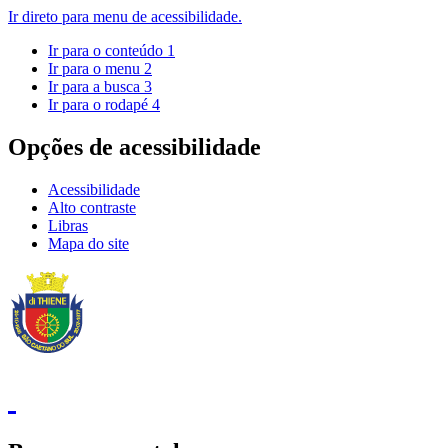
Ir direto para menu de acessibilidade.
Ir para o conteúdo
1
Ir para o menu
2
Ir para a busca
3
Ir para o rodapé
4
Opções de acessibilidade
Acessibilidade
Alto contraste
Libras
Mapa do site