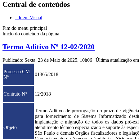
Central de conteúdos
Iden. Visual
Fim do menu principal
Início do conteúdo da página
Termo Aditivo Nº 12-02/2020
Publicado: Sexta, 23 de Maio de 2025, 10h06
|
Última atualização e
Processo CM
01365/2018
Nº
Contrato Nº
12/2018
Termo Aditivo de prorrogação do prazo de vigência
para fornecimento de Sistema Informatizado destin
implantação e migração de todos os dados pré-exis
Objeto
atendimento técnico especializado e suporte às especi
São Paulo e demais Órgãos fiscalizadores e legislaç
Gerenciamento de Acessos e Auditoria - Sistemas L