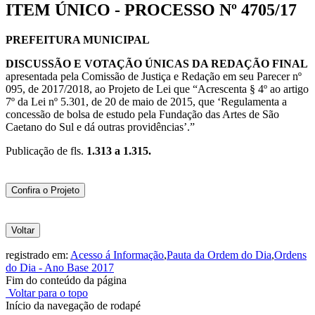
ITEM ÚNICO - PROCESSO Nº 4705/17
PREFEITURA MUNICIPAL
DISCUSSÃO E VOTAÇÃO ÚNICAS DA
REDAÇÃO FINAL
apresentada pela Comissão de Justiça e Redação em seu Parecer nº
095, de 2017/2018, ao Projeto de Lei que “Acrescenta § 4º ao artigo
7º da Lei nº 5.301, de 20 de maio de 2015, que ‘Regulamenta a
concessão de bolsa de estudo pela Fundação das Artes de São
Caetano do Sul e dá outras providências’.”
Publicação de fls.
1.313 a 1.315.
Confira o Projeto
Voltar
registrado em:
Acesso á Informação
,
Pauta da Ordem do Dia
,
Ordens
do Dia - Ano Base 2017
Fim do conteúdo da página
Voltar para o topo
Início da navegação de rodapé