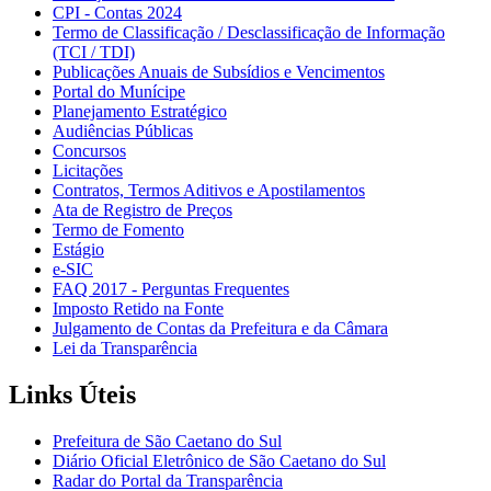
CPI - Contas 2024
Termo de Classificação / Desclassificação de Informação
(TCI / TDI)
Publicações Anuais de Subsídios e Vencimentos
Portal do Munícipe
Planejamento Estratégico
Audiências Públicas
Concursos
Licitações
Contratos, Termos Aditivos e Apostilamentos
Ata de Registro de Preços
Termo de Fomento
Estágio
e-SIC
FAQ 2017 - Perguntas Frequentes
Imposto Retido na Fonte
Julgamento de Contas da Prefeitura e da Câmara
Lei da Transparência
Links Úteis
Prefeitura de São Caetano do Sul
Diário Oficial Eletrônico de São Caetano do Sul
Radar do Portal da Transparência