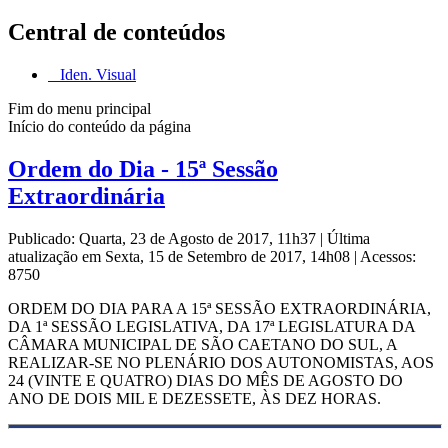
Central de conteúdos
Iden. Visual
Fim do menu principal
Início do conteúdo da página
Ordem do Dia - 15ª Sessão
Extraordinária
Publicado: Quarta, 23 de Agosto de 2017, 11h37
|
Última
atualização em Sexta, 15 de Setembro de 2017, 14h08
|
Acessos:
8750
ORDEM DO DIA PARA A 15ª SESSÃO EXTRAORDINÁRIA,
DA 1ª SESSÃO LEGISLATIVA, DA 17ª LEGISLATURA DA
CÂMARA MUNICIPAL DE SÃO CAETANO DO SUL, A
REALI­ZAR-SE NO PLENÁRIO DOS AUTONOMISTAS, AOS
24 (VINTE E QUATRO) DIAS DO MÊS DE AGOSTO DO
ANO DE DOIS MIL E DEZESSETE, ÀS DEZ HORAS.