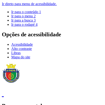
Ir direto para menu de acessibilidade.
Ir para o conteúdo
1
Ir para o menu
2
Ir para a busca
3
Ir para o rodapé
4
Opções de acessibilidade
Acessibilidade
Alto contraste
Libras
Mapa do site