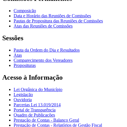
Composição
Data e Horário das Reuniões de Comissões
Pautas de Propositura das Reuniões de Comissões
Atas das Reuniões de Comissões
Sessões
Pauta da Ordem do Dia e Resultados
Atas
Comparecimento dos Vereadores
Proposituras
Acesso à Informação
Lei Orgânica do Município
Legislação
Ouvidoria
Parcerias Lei 13.019/2014
Portal de Transparência
Quadro de Publicações
Prestação de Contas - Balanço Geral
Prestação de Contas - Relatórios de Gestão Fiscal