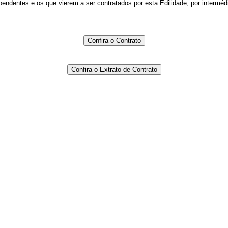
endentes e os que vierem a ser contratados por esta Edilidade, por interméd
Confira o Contrato
Confira o Extrato de Contrato