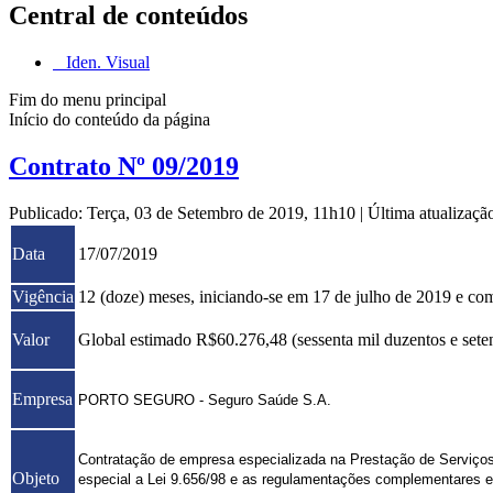
Central de conteúdos
Iden. Visual
Fim do menu principal
Início do conteúdo da página
Contrato Nº 09/2019
Publicado: Terça, 03 de Setembro de 2019, 11h10
|
Última atualizaç
Data
17/07/2019
Vigência
12 (doze) meses, iniciando-se em 17 de julho de 2019 e co
Valor
Global estimado R$60.276,48 (sessenta mil duzentos e setent
Empresa
PORTO SEGURO - Seguro Saúde S.A.
Contratação de empresa especializada na Prestação de Serviços
Objeto
especial a Lei 9.656/98 e as regulamentações complementares 