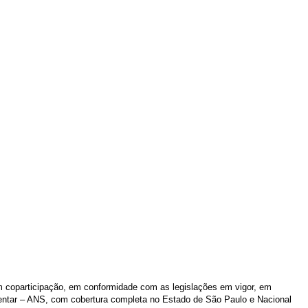
m coparticipação, em conformidade com as legislações em vigor, em
entar – ANS, com cobertura completa no Estado de São Paulo e Nacional