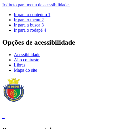
Ir direto para menu de acessibilidade.
Ir para o conteúdo
1
Ir para o menu
2
Ir para a busca
3
Ir para o rodapé
4
Opções de acessibilidade
Acessibilidade
Alto contraste
Libras
Mapa do site