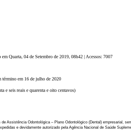
ão em Quarta, 04 de Setembro de 2019, 08h42
|
Acessos: 7007
m término em 16 de julho de 2020
a e seis reais e quarenta e oito centavos)
 de Assistência Odontológica – Plano Odontológico (Dental) empresarial, se
expedidas e devidamente autorizado pela Agência Nacional de Saúde Suplem