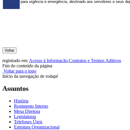
para urgência e emergência, destinado aos servidores e seus dep
Voltar
registrado em:
Acesso á Informação
,
Contratos e Termos Aditivos
Fim do conteúdo da página
Voltar para o topo
Início da navegação de rodapé
Assuntos
História
Regimento Interno
Mesa Diretora
Legislaturas
Telefones Úteis
Estrutura Organizacional