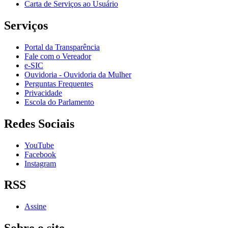
Carta de Serviços ao Usuário
Serviços
Portal da Transparência
Fale com o Vereador
e-SIC
Ouvidoria - Ouvidoria da Mulher
Perguntas Frequentes
Privacidade
Escola do Parlamento
Redes Sociais
YouTube
Facebook
Instagram
RSS
Assine