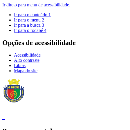
Ir direto para menu de acessibilidade.
Ir para o conteúdo
1
Ir para o menu
2
Ir para a busca
3
Ir para o rodapé
4
Opções de acessibilidade
Acessibilidade
Alto contraste
Libras
Mapa do site