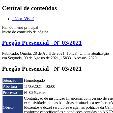
Central de conteúdos
Iden. Visual
Fim do menu principal
Início do conteúdo da página
Pregão Presencial - Nº 03/2021
Publicado: Quarta, 28 de Abril de 2021, 16h28
|
Última atualização
em Segunda, 09 de Agosto de 2021, 15h33
|
Acessos: 2020
Pregão Presencial - Nº 03/2021
Situação
Homologado
Abertura
11/05/2021 - 10h00
Processo
Nº 0240/2020
Contratação de instituição financeira, com cessão de esp
exclusividade, contas bancárias destinadas a receber 
Objeto
(duzentos e doze) servidores e agentes políticos da Câ
conforme especificações e condições contidas no ANEXO I