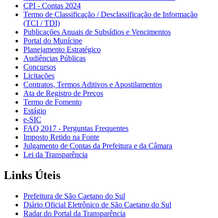
CPI - Contas 2024
Termo de Classificação / Desclassificação de Informação
(TCI / TDI)
Publicações Anuais de Subsídios e Vencimentos
Portal do Munícipe
Planejamento Estratégico
Audiências Públicas
Concursos
Licitações
Contratos, Termos Aditivos e Apostilamentos
Ata de Registro de Preços
Termo de Fomento
Estágio
e-SIC
FAQ 2017 - Perguntas Frequentes
Imposto Retido na Fonte
Julgamento de Contas da Prefeitura e da Câmara
Lei da Transparência
Links Úteis
Prefeitura de São Caetano do Sul
Diário Oficial Eletrônico de São Caetano do Sul
Radar do Portal da Transparência