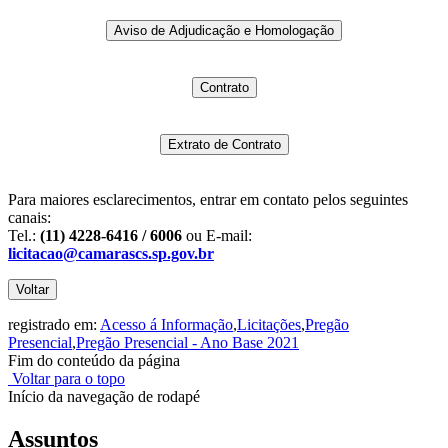
Aviso de Adjudicação e Homologação
Contrato
Extrato de Contrato
Para maiores esclarecimentos, entrar em contato pelos seguintes
canais:
Tel.:
(11) 4228-6416 / 6006
ou E-mail:
licitacao@camarascs.sp.gov.br
Voltar
registrado em:
Acesso á Informação
,
Licitações
,
Pregão
Presencial
,
Pregão Presencial - Ano Base 2021
Fim do conteúdo da página
Voltar para o topo
Início da navegação de rodapé
Assuntos