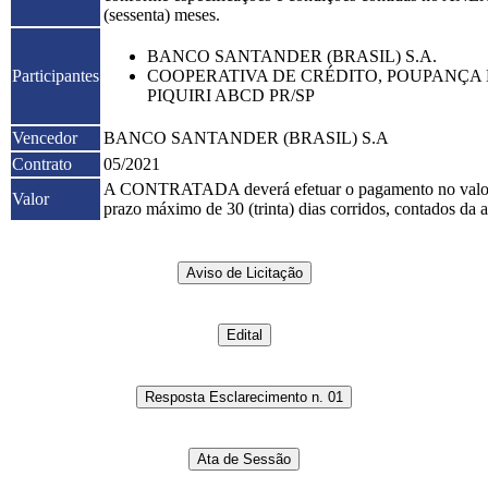
(sessenta) meses.
BANCO SANTANDER (BRASIL) S.A.
Participantes
COOPERATIVA DE CRÉDITO, POUPANÇA E
PIQUIRI ABCD PR/SP
Vencedor
BANCO SANTANDER (BRASIL) S.A
Contrato
05/2021
A CONTRATADA deverá efetuar o pagamento no valor
Valor
prazo máximo de 30 (trinta) dias corridos, contados da a
Aviso de Licitação
Edital
Resposta Esclarecimento n. 01
Ata de Sessão