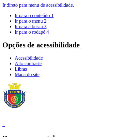
Ir direto para menu de acessibilidade.
Ir para o conteúdo
1
Ir para o menu
2
Ir para a busca
3
Ir para o rodapé
4
Opções de acessibilidade
Acessibilidade
Alto contraste
Libras
Mapa do site