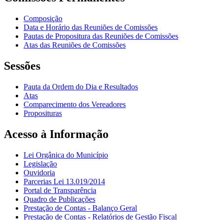
Composição
Data e Horário das Reuniões de Comissões
Pautas de Propositura das Reuniões de Comissões
Atas das Reuniões de Comissões
Sessões
Pauta da Ordem do Dia e Resultados
Atas
Comparecimento dos Vereadores
Proposituras
Acesso à Informação
Lei Orgânica do Município
Legislação
Ouvidoria
Parcerias Lei 13.019/2014
Portal de Transparência
Quadro de Publicações
Prestação de Contas - Balanço Geral
Prestação de Contas - Relatórios de Gestão Fiscal