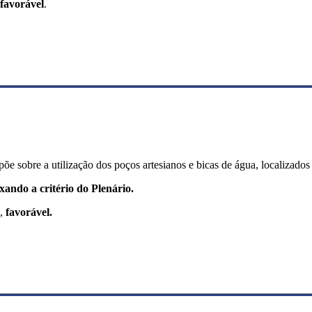
favorável
.
õe sobre a utilização dos poços artesianos e bicas de água, localizado
xando a critério do Plenário.
o,
favorável.