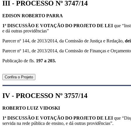
III - PROCESSO Nº 3747/14
EDISON ROBERTO PARRA
1ª DISCUSSÃO E VOTAÇÃO DO
PROJETO DE LEI
que “Ins
e dá outras providências”
Parecer nº 144, de 2013/2014, da Comissão de Justiça e Redação,
dei
Parecer nº 141, de 2013/2014, da Comissão de Finanças e Orçament
Publicação de fls.
197 a 203.
Confira o Projeto
IV - PROCESSO Nº 3757/14
ROBERTO LUIZ VIDOSKI
1ª DISCUSSÃO E VOTAÇÃO DO
PROJETO DE LEI
que “Disp
servida na rede pública de ensino, e dá outras providências”.