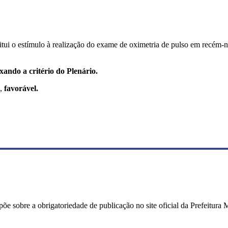
titui o estímulo à realização do exame de oximetria de pulso em recém-
xando a critério do Plenário.
o,
favorável.
õe sobre a obrigatoriedade de publicação no site oficial da Prefeitur