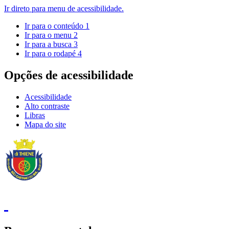
Ir direto para menu de acessibilidade.
Ir para o conteúdo
1
Ir para o menu
2
Ir para a busca
3
Ir para o rodapé
4
Opções de acessibilidade
Acessibilidade
Alto contraste
Libras
Mapa do site