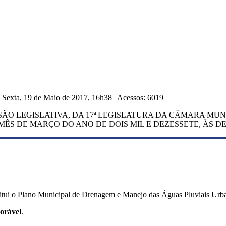
m Sexta, 19 de Maio de 2017, 16h38
|
Acessos: 6019
SSÃO LEGISLATIVA, DA 17ª LEGISLATURA DA CÂMARA MU
 MÊS DE MARÇO DO ANO DE DOIS MIL E DEZESSETE, ÀS D
titui o Plano Municipal de Drenagem e Manejo das Águas Pluviais Urba
orável
.