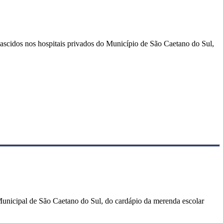
nascidos nos hospitais privados do Município de São Caetano do Sul,
a Municipal de São Caetano do Sul, do cardápio da merenda escolar