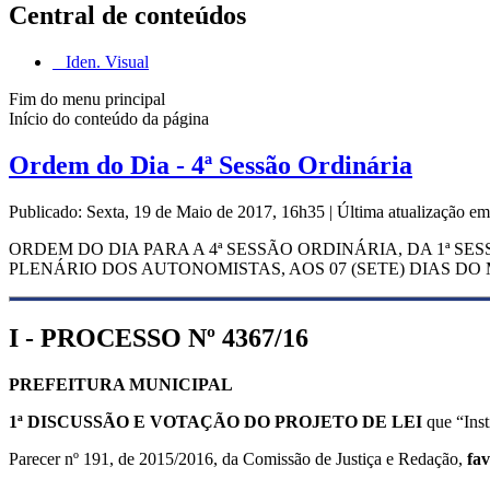
Central de conteúdos
Iden. Visual
Fim do menu principal
Início do conteúdo da página
Ordem do Dia - 4ª Sessão Ordinária
Publicado: Sexta, 19 de Maio de 2017, 16h35
|
Última atualização e
ORDEM DO DIA PARA A 4ª SESSÃO ORDINÁRIA, DA 1ª SE
PLENÁRIO DOS AUTONOMISTAS, AOS 07 (SETE) DIAS DO
I - PROCESSO Nº 4367/16
PREFEITURA MUNICIPAL
1ª DISCUSSÃO E VOTAÇÃO DO
PROJETO DE LEI
que “Ins
Parecer nº 191, de 2015/2016, da Comissão de Justiça e Redação,
fav