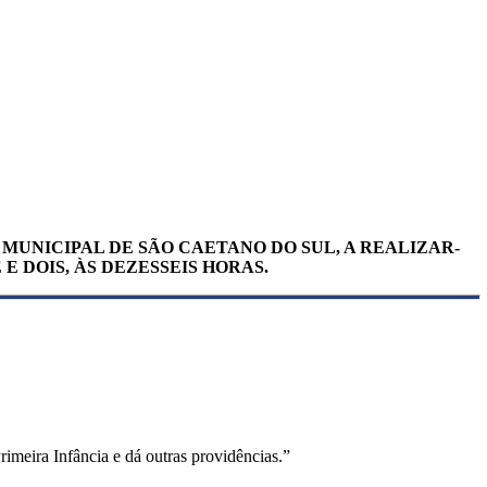
A MUNICIPAL DE SÃO CAETANO DO SUL, A REALI­ZAR-
E DOIS, ÀS DEZESSEIS HORAS.
imeira Infância e dá outras providências.”