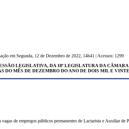
ização em Segunda, 12 de Dezembro de 2022, 14h41
|
Acessos: 1299
 SESSÃO LEGISLATIVA, DA 18ª LE­GISLATURA DA CÂMAR
AS DO MÊS DE DEZEMBRO DO ANO DE DOIS MIL E VINTE 
 vagas de empregos públicos permanentes de Lactarista e Auxiliar de Pr