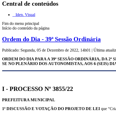
Central de conteúdos
Iden. Visual
Fim do menu principal
Início do conteúdo da página
Ordem do Dia - 39ª Sessão Ordinária
Publicado: Segunda, 05 de Dezembro de 2022, 14h01
|
Última atual
ORDEM DO DIA PARA A 39ª SESSÃO ORDINÁRIA, DA 2ª
SE NO PLENÁRIO DOS AUTONOMISTAS, AOS 6 (SEIS) DI
I - PROCESSO Nº 3855/22
PREFEITURA MUNICIPAL
1ª DISCUSSÃO E VOTAÇÃO DO
PROJETO DE LEI
que “Cria