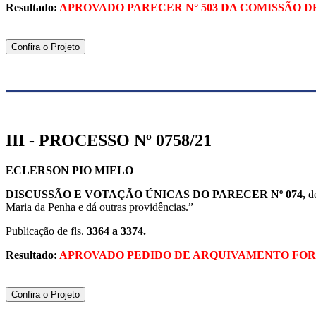
Resultado:
APROVADO PARECER N° 503 DA COMISSÃO DE
Confira o Projeto
III - PROCESSO Nº 0758/21
ECLERSON PIO MIELO
DISCUSSÃO E VOTAÇÃO ÚNICAS DO
PARECER Nº 074,
d
Maria da Penha e dá outras providências.”
Publicação de fls.
3364 a 3374.
Resultado:
APROVADO PEDIDO DE ARQUIVAMENTO FOR
Confira o Projeto