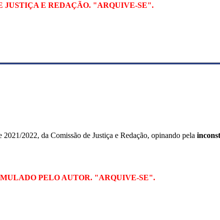
 JUSTIÇA E REDAÇÃO. "ARQUIVE-SE".
e 2021/2022, da Comissão de Justiça e Redação, opinando pela
incons
MULADO PELO AUTOR. "ARQUIVE-SE".