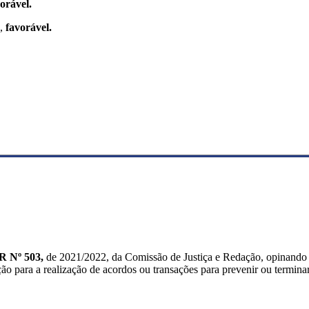
orável.
o,
favorável.
 Nº 503,
de 2021/2022, da Comissão de Justiça e Redação, opinando
o para a realização de acordos ou transações para prevenir ou terminar li