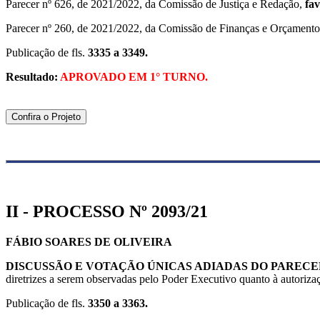
Parecer nº 626, de 2021/2022, da Comissão de Justiça e Redação,
fav
Parecer nº 260, de 2021/2022, da Comissão de Finanças e Orçament
Publicação de fls.
3335 a 3349.
Resultado:
APROVADO EM 1° TURNO.
Confira o Projeto
II - PROCESSO Nº 2093/21
FÁBIO SOARES DE OLIVEIRA
DISCUSSÃO E VOTAÇÃO ÚNICAS ADIADAS DO
PARECER
diretrizes a serem observadas pelo Poder Executivo quanto à autorizaçã
Publicação de fls.
3350 a 3363.