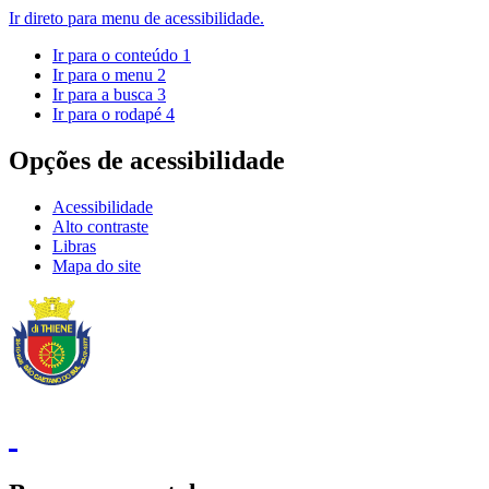
Ir direto para menu de acessibilidade.
Ir para o conteúdo
1
Ir para o menu
2
Ir para a busca
3
Ir para o rodapé
4
Opções de acessibilidade
Acessibilidade
Alto contraste
Libras
Mapa do site