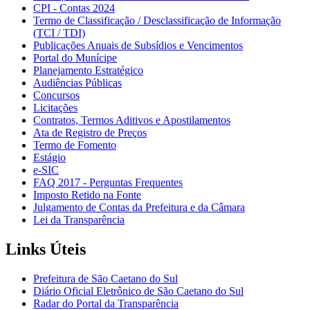
CPI - Contas 2024
Termo de Classificação / Desclassificação de Informação
(TCI / TDI)
Publicações Anuais de Subsídios e Vencimentos
Portal do Munícipe
Planejamento Estratégico
Audiências Públicas
Concursos
Licitações
Contratos, Termos Aditivos e Apostilamentos
Ata de Registro de Preços
Termo de Fomento
Estágio
e-SIC
FAQ 2017 - Perguntas Frequentes
Imposto Retido na Fonte
Julgamento de Contas da Prefeitura e da Câmara
Lei da Transparência
Links Úteis
Prefeitura de São Caetano do Sul
Diário Oficial Eletrônico de São Caetano do Sul
Radar do Portal da Transparência