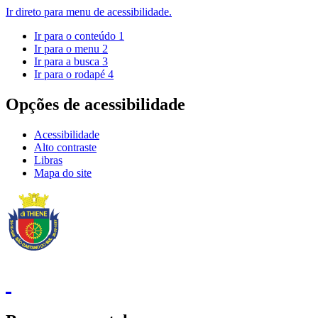
Ir direto para menu de acessibilidade.
Ir para o conteúdo
1
Ir para o menu
2
Ir para a busca
3
Ir para o rodapé
4
Opções de acessibilidade
Acessibilidade
Alto contraste
Libras
Mapa do site