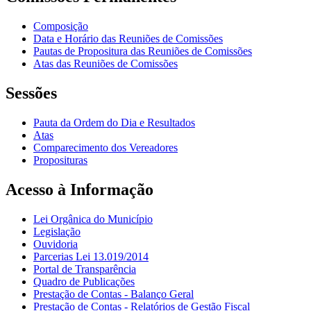
Composição
Data e Horário das Reuniões de Comissões
Pautas de Propositura das Reuniões de Comissões
Atas das Reuniões de Comissões
Sessões
Pauta da Ordem do Dia e Resultados
Atas
Comparecimento dos Vereadores
Proposituras
Acesso à Informação
Lei Orgânica do Município
Legislação
Ouvidoria
Parcerias Lei 13.019/2014
Portal de Transparência
Quadro de Publicações
Prestação de Contas - Balanço Geral
Prestação de Contas - Relatórios de Gestão Fiscal