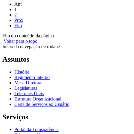
Ant
1
2
Próx
Fim
Fim do conteúdo da página
Voltar para o topo
Início da navegação de rodapé
Assuntos
História
Regimento Interno
Mesa Diretora
Legislaturas
Telefones Úteis
Estrutura Organizacional
Carta de Serviços ao Usuário
Serviços
Portal da Transparência